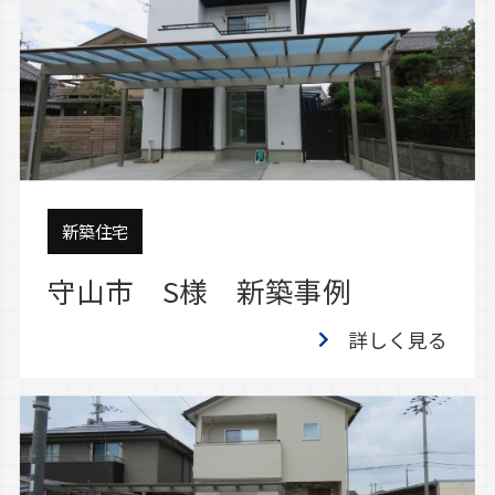
新築住宅
守山市 S様 新築事例
詳しく見る