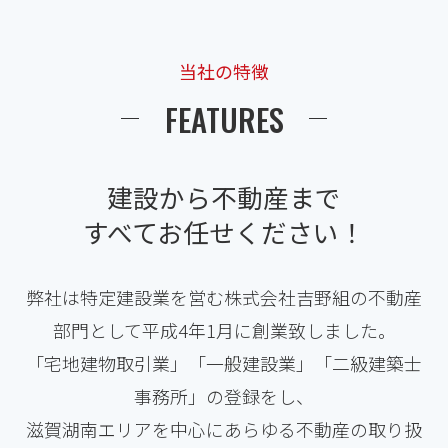
当社の特徴
FEATURES
建設から不動産まで
すべてお任せください！
弊社は特定建設業を営む株式会社吉野組の
不動産
部門として
平成4年1月に創業致しました。
「宅地建物取引業」「一般建設業」
「二級建築士
事務所」の登録をし、
滋賀湖南エリアを中心に
あらゆる不動産の取り扱