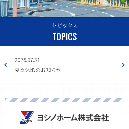
トピックス
TOPICS
2026.07.31
2026.
売開始
夏季休暇のお知らせ
「ク